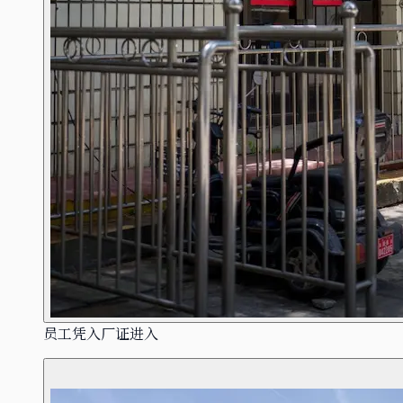
员工凭入厂证进入