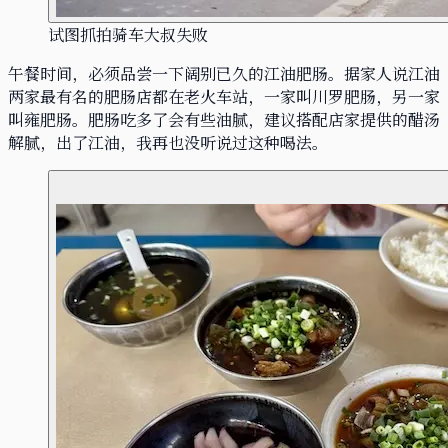
试图抓拍骑车大叔失败
午餐时间，必须品尝一下阔别已久的江油肥肠。据家人说江油
两家最有名的肥肠店都在老火车站，一家叫川罗肥肠，另一家
叫雍肥肠。肥肠吃多了会有些油腻，建议搭配店家提供的醋汤
解腻，出了江油，我再也没听说过这种喝法。