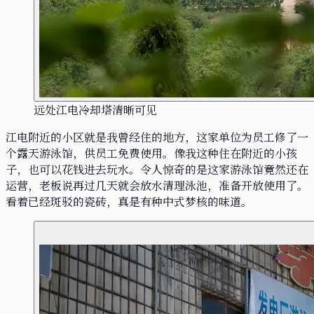
远处江电冷却塔清晰可见
江电附近的小区就是我曾经住的地方，这家单位为员工修了一
个露天游泳馆，供员工免费使用。像我这种住在附近的小孩
子，也可以花钱进去玩水。令人惊奇的是这家游泳馆竟然还在
运营，老板说再过几天就会放水清理泳池，准备开放使用了。
看着已经斑驳的瓷砖，真是有种中式梦核的味道。