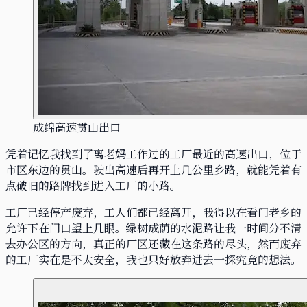
成绵高速贯山出口
凭着记忆我找到了离老妈工作过的工厂最近的高速出口，位于
市区东边的贯山。驶出高速后再开上几公里乡路，就能凭着有
点破旧的路牌找到进入工厂的小路。
工厂已经停产废弃，工人们都已经离开，我得以在看门老乡的
允许下在门口望上几眼。绿树成荫的水泥路让我一时间分不清
去办公区的方向，真正的厂区还藏在这条路的尽头，然而废弃
的工厂实在是不太安全，我也只好放弃进去一探究竟的想法。