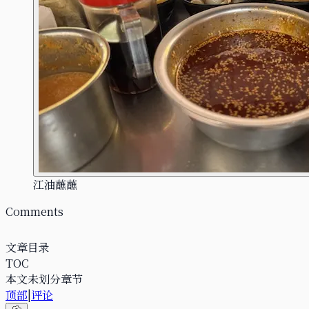
江油蘸蘸
Comments
文章目录
TOC
本文未划分章节
顶部
|
评论