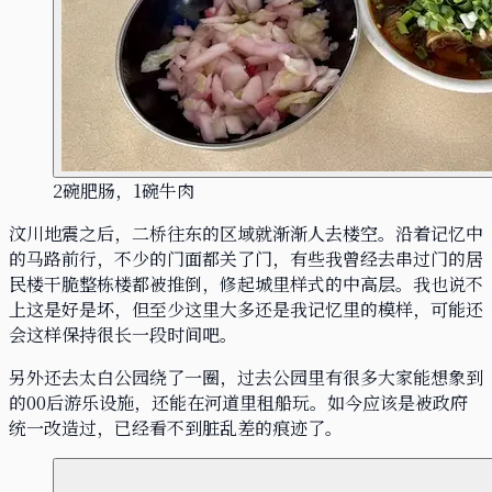
2碗肥肠，1碗牛肉
汶川地震之后，二桥往东的区域就渐渐人去楼空。沿着记忆中
的马路前行，不少的门面都关了门，有些我曾经去串过门的居
民楼干脆整栋楼都被推倒，修起城里样式的中高层。我也说不
上这是好是坏，但至少这里大多还是我记忆里的模样，可能还
会这样保持很长一段时间吧。
另外还去太白公园绕了一圈，过去公园里有很多大家能想象到
的00后游乐设施，还能在河道里租船玩。如今应该是被政府
统一改造过，已经看不到脏乱差的痕迹了。