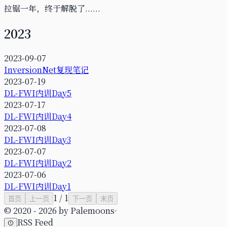
拉锯一年，终于解脱了......
2023
2023-09-07
InversionNet复现笔记
2023-07-19
DL-FWI内训Day5
2023-07-17
DL-FWI内训Day4
2023-07-08
DL-FWI内训Day3
2023-07-07
DL-FWI内训Day2
2023-07-06
DL-FWI内训Day1
1
/
1
首页
上一页
下一页
末页
© 2020 -
2026
by
Palemoons
·
RSS Feed