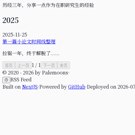
历经三年，分享一点作为在职研究生的经验
2025
2025-11-25
第一篇小论文时间线整理
拉锯一年，终于解脱了......
1
/
1
首页
上一页
下一页
末页
© 2020 -
2026
by
Palemoons
·
RSS Feed
Built on
NextJS
·
Powered by
GitHub
·
Deployed on
2026-0