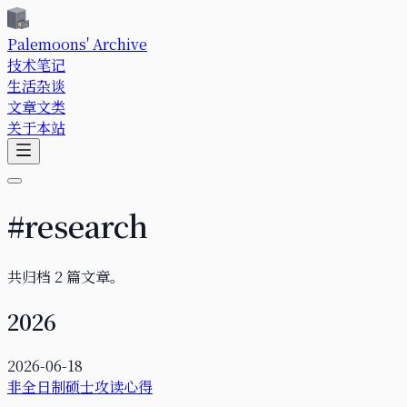
Palemoons' Archive
技术笔记
生活杂谈
文章文类
关于本站
#
research
共归档
2
篇文章。
2026
2026-06-18
非全日制硕士攻读心得